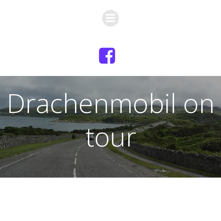
Zum
Inhalt
springen
Drachenmobil on
tour