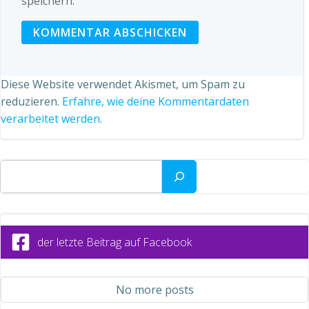
speichern.
Diese Website verwendet Akismet, um Spam zu
reduzieren.
Erfahre, wie deine Kommentardaten
verarbeitet werden.
Suchen
der letzte Beitrag auf Facebook
No more posts