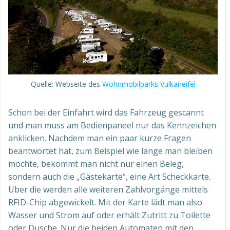
Quelle: Webseite des
Wohnmobilparks Vulkaneifel
Schon bei der Einfahrt wird das Fahrzeug gescannt
und man muss am Bedienpaneel nur das Kennzeichen
anklicken. Nachdem man ein paar kurze Fragen
beantwortet hat, zum Beispiel wie lange man bleiben
möchte, bekommt man nicht nur einen Beleg,
sondern auch die „Gästekarte“, eine Art Scheckkarte.
Über die werden alle weiteren Zahlvorgänge mittels
RFID-Chip abgewickelt. Mit der Karte lädt man also
Wasser und Strom auf oder erhält Zutritt zu Toilette
oder Dusche. Nur die beiden Automaten mit den