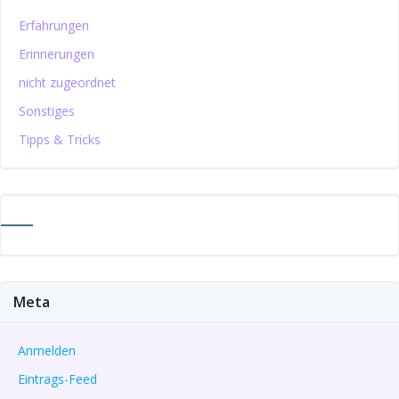
Erfahrungen
Erinnerungen
nicht zugeordnet
Sonstiges
Tipps & Tricks
Meta
Anmelden
Eintrags-Feed