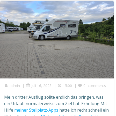
|
|
|
admin
Juli 16, 2025
15:00
0
comments
Mein dritter Ausflug sollte endlich das bringen, was
ein Urlaub normalerweise zum Ziel hat: Erholung Mit
Hilfe
meiner Stellplatz-Apps
hatte ich recht schnell ein