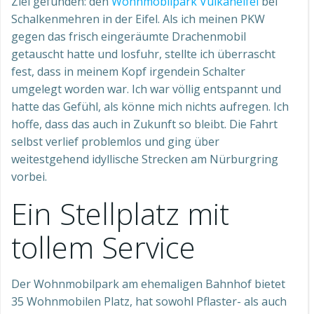
Ziel gefunden: den
Wohnmobilpark Vulkaneifel
bei
Schalkenmehren in der Eifel. Als ich meinen PKW
gegen das frisch eingeräumte Drachenmobil
getauscht hatte und losfuhr, stellte ich überrascht
fest, dass in meinem Kopf irgendein Schalter
umgelegt worden war. Ich war völlig entspannt und
hatte das Gefühl, als könne mich nichts aufregen. Ich
hoffe, dass das auch in Zukunft so bleibt. Die Fahrt
selbst verlief problemlos und ging über
weitestgehend idyllische Strecken am Nürburgring
vorbei.
Ein Stellplatz mit
tollem Service
Der Wohnmobilpark am ehemaligen Bahnhof bietet
35 Wohnmobilen Platz, hat sowohl Pflaster- als auch