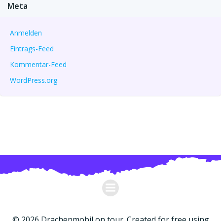
Meta
Anmelden
Eintrags-Feed
Kommentar-Feed
WordPress.org
© 2026 Drachenmobil on tour. Created for free using