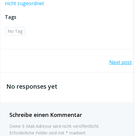
nicht zugeordnet
Tags
No Tag
Post
Next post
navigation
No responses yet
Schreibe einen Kommentar
Deine E-Mail-Adresse wird nicht veröffentlicht.
Erforderliche Felder sind mit
*
markiert