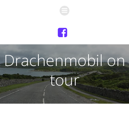
Zum
Inhalt
springen
Drachenmobil on
tour