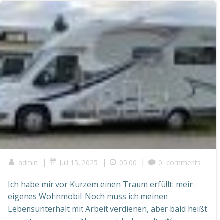
|
|
|
admin
Juli 15, 2025
05:00
0
comments
Ich habe mir vor Kurzem einen Traum erfüllt: mein
eigenes Wohnmobil. Noch muss ich meinen
Lebensunterhalt mit Arbeit verdienen, aber bald heißt